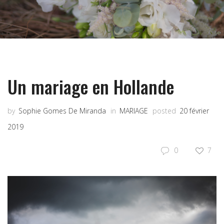
Un mariage en Hollande
by
Sophie Gomes De Miranda
in
MARIAGE
posted
20 février
2019
0
7