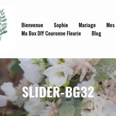
Bienvenue
Sophie
Mariage
Mes 
Ma Box DIY Couronne Fleurie
Blog
SLIDER-BG32