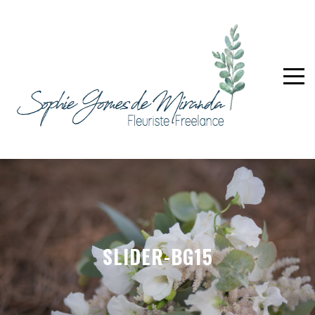
SLIDER-BG15