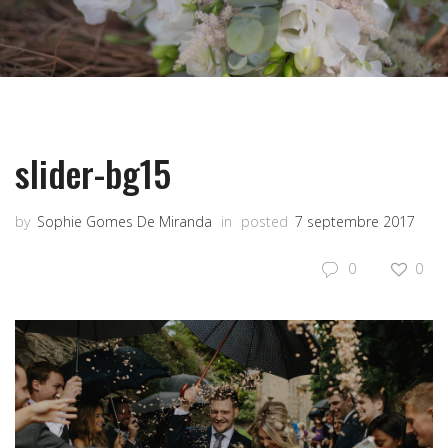
slider-bg15
by
Sophie Gomes De Miranda
in
posted
7 septembre 2017
0
0