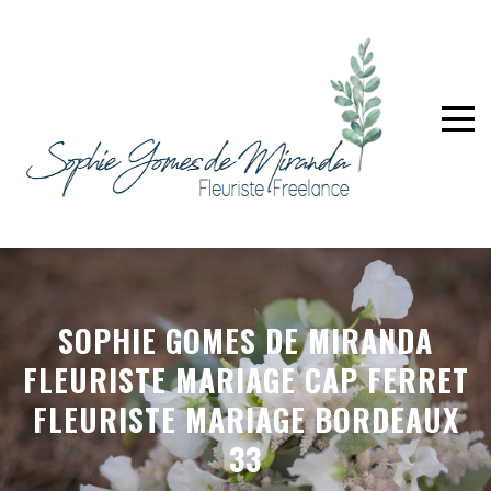
SOPHIE GOMES DE MIRANDA
FLEURISTE MARIAGE CAP FERRET
FLEURISTE MARIAGE BORDEAUX
33