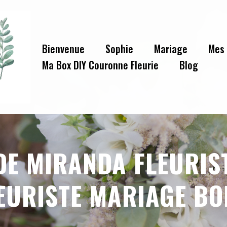
Bienvenue
Sophie
Mariage
Mes 
Ma Box DIY Couronne Fleurie
Blog
DE MIRANDA FLEURIS
EURISTE MARIAGE BO