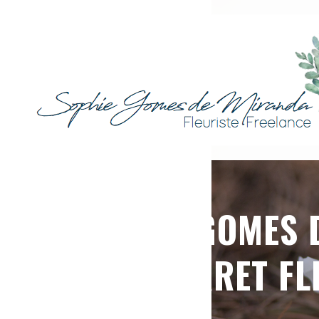
SOPHIE GOMES 
FERRET FL