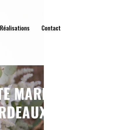
Réalisations
Contact
TE MARIAGE CAP
RDEAUX 14