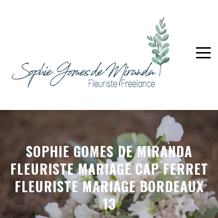
SOPHIE GOMES DE MIRANDA
FLEURISTE MARIAGE CAP FERRET
FLEURISTE MARIAGE BORDEAUX
13