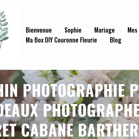
Bienvenue
Sophie
Mariage
Mes 
Ma Box DIY Couronne Fleurie
Blog
OHIN PHOTOGRAPHIE 
DEAUX PHOTOGRAPHE
RET CABANE BARTHER