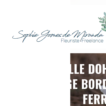
ISABELLE D
MARIAGE BOR
FER