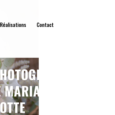
Réalisations
Contact
PHOTOGRAPHE
 MARIAGE CAP
OTTE