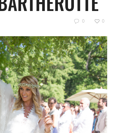
 BARTHEROTTE
0
0