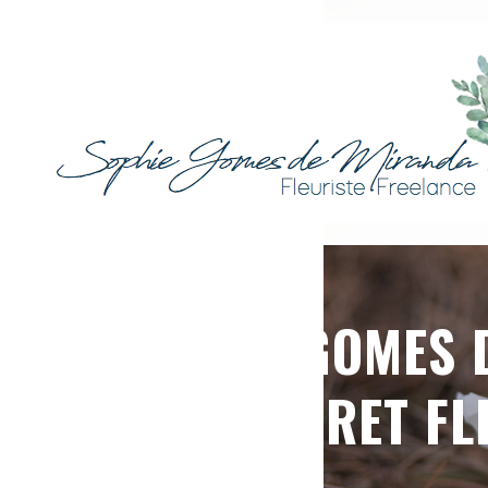
SOPHIE GOMES 
FERRET FL