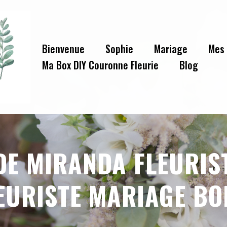
Bienvenue
Sophie
Mariage
Mes 
Ma Box DIY Couronne Fleurie
Blog
DE MIRANDA FLEURIS
EURISTE MARIAGE B