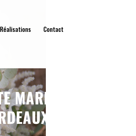
Réalisations
Contact
TE MARIAGE CAP
ORDEAUX 10