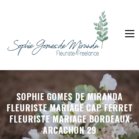
SOPHIE GOMES DE MIRANDA
FLEURISTE MARIAGE CAP FERRET
FLEURISTE MARIAGE BORDEAUX
ARCACHON 29