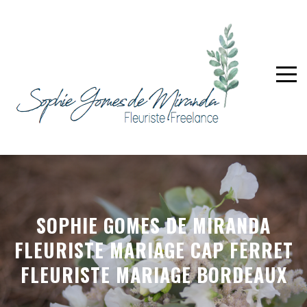
SOPHIE GOMES DE MIRANDA
FLEURISTE MARIAGE CAP FERRET
FLEURISTE MARIAGE BORDEAUX